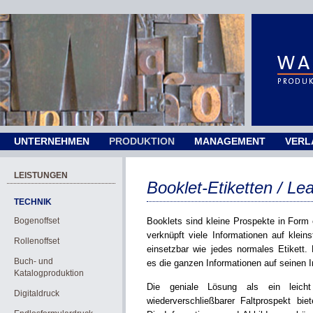
UNTERNEHMEN
PRODUKTION
MANAGEMENT
VERL
LEISTUNGEN
Booklet-Etiketten / Lea
TECHNIK
Bogenoffset
Booklets sind kleine Prospekte in Form 
verknüpft viele Informationen auf klei
Rollenoffset
einsetzbar wie jedes normales Etikett. 
Buch- und
es die ganzen Informationen auf seinen I
Katalogproduktion
Die geniale Lösung als ein leich
Digitaldruck
wiederverschließbarer Faltprospekt biet