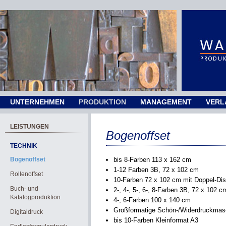
UNTERNEHMEN
PRODUKTION
MANAGEMENT
VERL
LEISTUNGEN
Bogenoffset
TECHNIK
Bogenoffset
bis 8-Farben 113 x 162 cm
1-12 Farben 3B, 72 x 102 cm
Rollenoffset
10-Farben 72 x 102 cm mit Doppel-Di
Buch- und
2-, 4-, 5-, 6-, 8-Farben 3B, 72 x 102 c
Katalogproduktion
4-, 6-Farben 100 x 140 cm
Großformatige Schön-/Widerdruckmas
Digitaldruck
bis 10-Farben Kleinformat A3