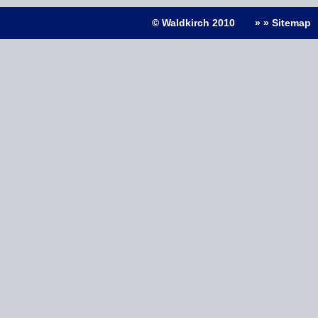
© Waldkirch 2010
» » Sitemap