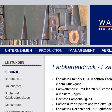
UNTERNEHMEN
PRODUKTION
MANAGEMENT
VERL
LEISTUNGEN
Farbkartendruck - Exa
TECHNIK
Bogenoffset
Lackdruck mit bis zu
410 echten Far
einem Druckgang
Rollenoffset
Farbkartendruck mit bis zu 820 echte
Buch- und
auf einem Bogen
Katalogproduktion
Höchste Farbgenauigkeit
Farben durch Spektralanalyse erzeugt
Digitaldruck
Lackdruck-Rollentechnik für Farbfäche