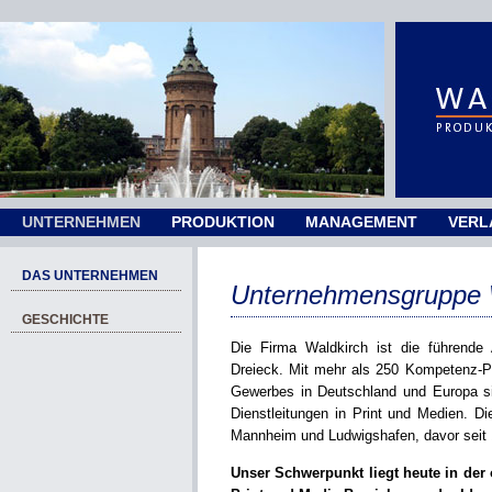
UNTERNEHMEN
PRODUKTION
MANAGEMENT
VERL
DAS UNTERNEHMEN
Unternehmensgruppe 
GESCHICHTE
Die Firma Waldkirch ist die führende 
Dreieck. Mit mehr als 250 Kompetenz-Pa
Gewerbes in Deutschland und Europa sin
Dienstleitungen in Print und Medien. Di
Mannheim und Ludwigshafen, davor seit 
Unser Schwerpunkt liegt heute in der