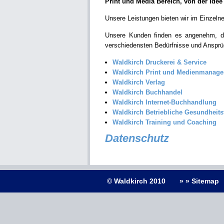
Print und Media Bereich, von der Idee
Unsere Leistungen bieten wir im Einzelne
Unsere Kunden finden es angenehm, 
verschiedensten Bedürfnisse und Ansprü
Waldkirch Druckerei & Service
Waldkirch Print und Medienmanag
Waldkirch Verlag
Waldkirch Buchhandel
Waldkirch Internet-Buchhandlung
Waldkirch Betriebliche Gesundheit
Waldkirch Training und Coaching
Datenschutz
© Waldkirch 2010
» » Sitemap