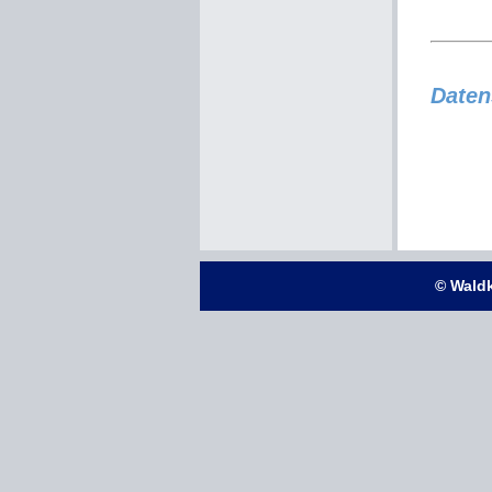
Daten
© Waldk