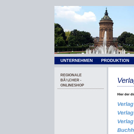
UNTERNEHMEN
PRODUKTION
REGIONALE
Verl
BÃ¼CHER -
ONLINESHOP
Hier der d
Verlag
Verla
Verlag
Buchh